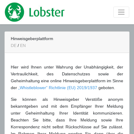
Hinweisgeberplattform
DE
/
EN
Hier wird Ihnen unter Wahrung der Unabhängigkeit, der
Vertraulichkeit, des Datenschutzes sowie der
Geheimhaltung eine online Hinweisgeberplattform im Sinne
der
„Whistleblower“ Richtlinie (EU) 2019/1937
geboten.
Sie können als Hinweisgeber Verstöße anonym
bekanntgeben und mit dem Empfänger Ihrer Meldung
unter Geheimhaltung Ihrer Identität kommunizieren.
Beachten Sie bitte, dass Ihre Meldung sowie Ihre
Korrespondenz nicht selbst Rückschlüsse auf Sie zulässt.
Im Rahmen Ihrer Meldung werden Sie dann über die